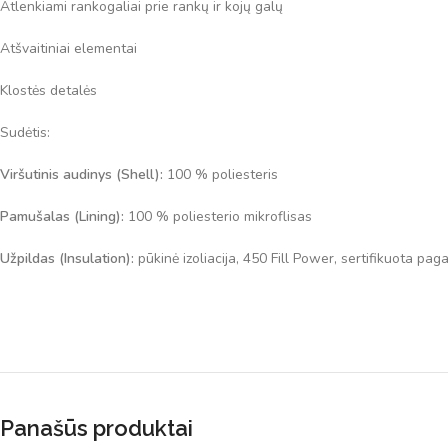
Atlenkiami rankogaliai prie rankų ir kojų galų
Atšvaitiniai elementai
Klostės detalės
Sudėtis:
Viršutinis audinys (Shell):
100 % poliesteris
Pamušalas (Lining):
100 % poliesterio mikroflisas
Užpildas (Insulation):
pūkinė izoliacija, 450 Fill Power, sertifikuota 
Panašūs produktai