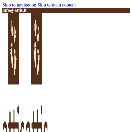
Skip to navigation
Skip to main content
info@attis.lt