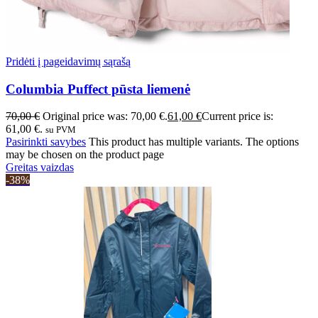
Pridėti į pageidavimų sąrašą
Columbia Puffect pūsta liemenė
70,00
€
Original price was: 70,00 €.
61,00
€
Current price is:
61,00 €.
su PVM
Pasirinkti savybes
This product has multiple variants. The options
may be chosen on the product page
Greitas vaizdas
-38%