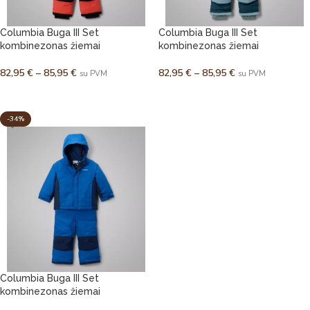
Columbia Buga III Set
Columbia Buga III Set
kombinezonas žiemai
kombinezonas žiemai
82,95
€
–
85,95
€
82,95
€
–
85,95
€
su PVM
su PVM
PASIRINKTI SAVYBES
PASIRINKTI SAVYBES
-34%
Columbia Buga III Set
kombinezonas žiemai