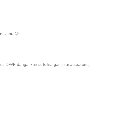
binezonu 😉
ama DWR danga, kuri suteikia gaminiui atsparumą