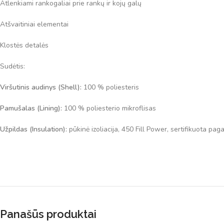
Atlenkiami rankogaliai prie rankų ir kojų galų
Atšvaitiniai elementai
Klostės detalės
Sudėtis:
Viršutinis audinys (Shell):
100 % poliesteris
Pamušalas (Lining):
100 % poliesterio mikroflisas
Užpildas (Insulation):
pūkinė izoliacija, 450 Fill Power, sertifikuota 
Panašūs produktai