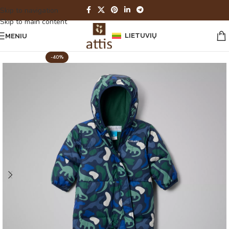
Skip to navigation
Skip to main content
LIETUVIŲ
MENIU
-40%