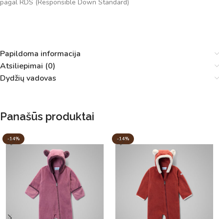
pagal RDS (Responsible Down Standard)
Papildoma informacija
Atsiliepimai (0)
Dydžių vadovas
Panašūs produktai
-14%
-14%