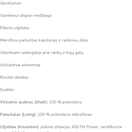
Aprašymas:
Vandeniui atspari medžiaga
Pūkinis užpildas
Mikroflisu pamuštas kapišonas ir rankovių dalis
Atlenkiami rankogaliai prie rankų ir kojų galų
Atšvaitiniai elementai
Klostės detalės
Sudėtis:
Viršutinis audinys (Shell):
100 % poliesteris
Pamušalas (Lining):
100 % poliesterio mikroflisas
Užpildas (Insulation):
pūkinė izoliacija, 450 Fill Power, sertifikuota