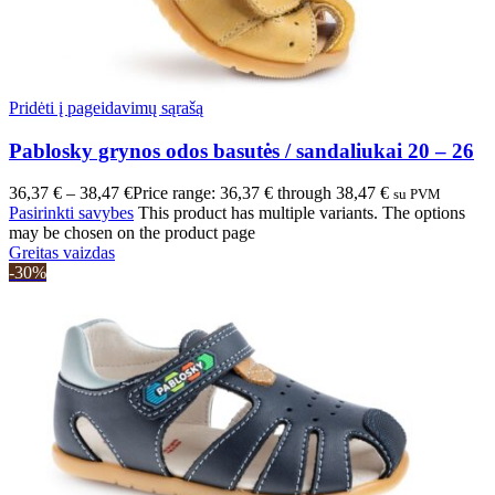
Pridėti į pageidavimų sąrašą
Pablosky grynos odos basutės / sandaliukai 20 – 26
36,37
€
–
38,47
€
Price range: 36,37 € through 38,47 €
su PVM
Pasirinkti savybes
This product has multiple variants. The options
may be chosen on the product page
Greitas vaizdas
-30%