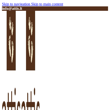
Skip to navigation
Skip to main content
info@attis.lt