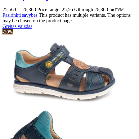
25,56
€
–
26,36
€
Price range: 25,56 € through 26,36 €
su PVM
Pasirinkti savybes
This product has multiple variants. The options
may be chosen on the product page
Greitas vaizdas
-30%