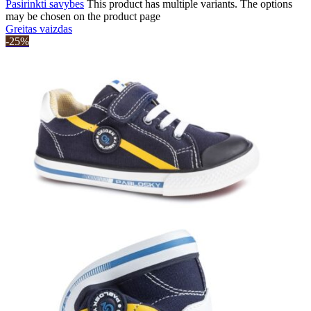
Pasirinkti savybes
This product has multiple variants. The options
may be chosen on the product page
Greitas vaizdas
-25%