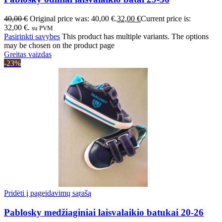
40,00
€
Original price was: 40,00 €.
32,00
€
Current price is:
32,00 €.
su PVM
Pasirinkti savybes
This product has multiple variants. The options
may be chosen on the product page
Greitas vaizdas
-23%
Pridėti į pageidavimų sąrašą
Pablosky medžiaginiai laisvalaikio batukai 20-26