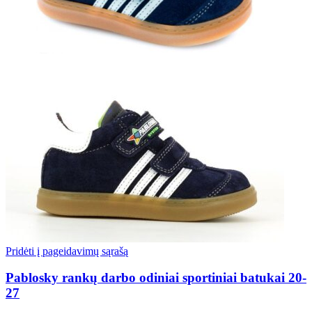
Pridėti į pageidavimų sąrašą
Pablosky rankų darbo odiniai sportiniai batukai 20-
27