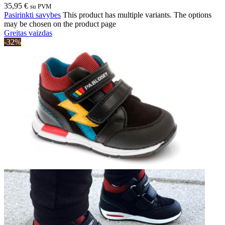
35,95
€
su PVM
Pasirinkti savybes
This product has multiple variants. The options
may be chosen on the product page
Greitas vaizdas
-32%