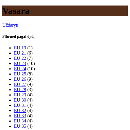
Vasara
Uždaryti
Filtruoti pagal dydį
EU 19
(1)
EU 21
(6)
EU 22
(7)
EU 23
(10)
EU 24
(10)
EU 25
(8)
EU 26
(9)
EU 27
(9)
EU 28
(3)
EU 29
(4)
EU 30
(4)
EU 31
(4)
EU 32
(4)
EU 33
(4)
EU 34
(4)
EU 35
(4)