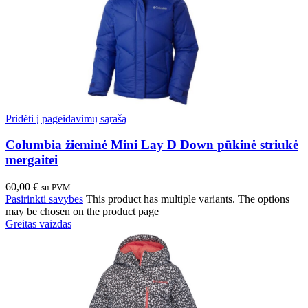
Pridėti į pageidavimų sąrašą
Columbia žieminė Mini Lay D Down pūkinė striukė
mergaitei
60,00
€
su PVM
Pasirinkti savybes
This product has multiple variants. The options
may be chosen on the product page
Greitas vaizdas