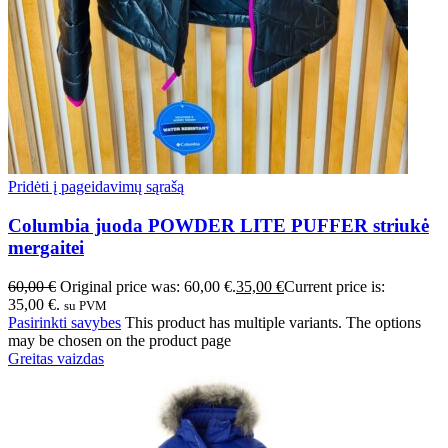
Pridėti į pageidavimų sąrašą
Columbia juoda POWDER LITE PUFFER striukė
mergaitei
60,00
€
Original price was: 60,00 €.
35,00
€
Current price is:
35,00 €.
su PVM
Pasirinkti savybes
This product has multiple variants. The options
may be chosen on the product page
Greitas vaizdas