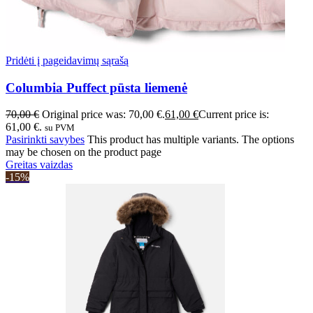
Pridėti į pageidavimų sąrašą
Columbia Puffect pūsta liemenė
70,00
€
Original price was: 70,00 €.
61,00
€
Current price is:
61,00 €.
su PVM
Pasirinkti savybes
This product has multiple variants. The options
may be chosen on the product page
Greitas vaizdas
-15%