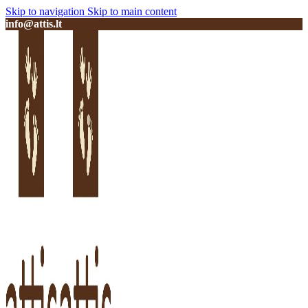
Skip to navigation
Skip to main content
info@attis.lt