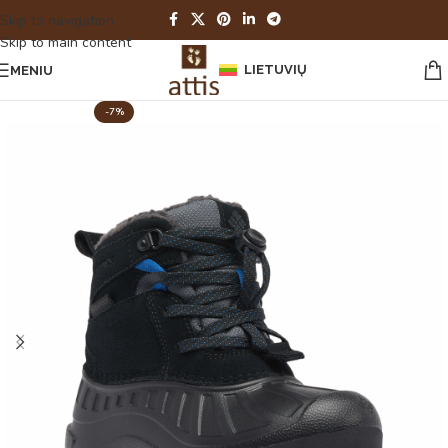
Skip to navigation
Skip to main content
LIETUVIŲ
MENIU
-7%