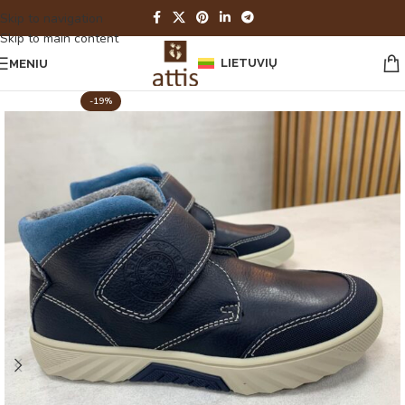
Skip to navigation
Skip to main content
LIETUVIŲ
MENIU
-19%