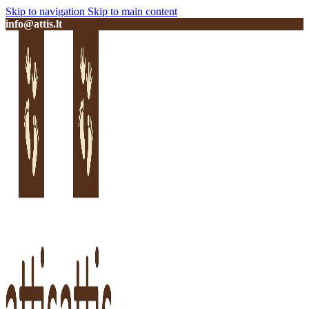
Skip to navigation
Skip to main content
info@attis.lt