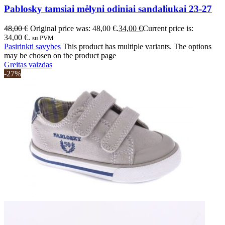
Pablosky tamsiai mėlyni odiniai sandaliukai 23-27
48,00
€
Original price was: 48,00 €.
34,00
€
Current price is:
34,00 €.
su PVM
Pasirinkti savybes
This product has multiple variants. The options
may be chosen on the product page
Greitas vaizdas
-27%