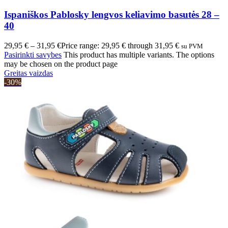
Ispaniškos Pablosky lengvos keliavimo basutės 28 –
40
29,95
€
–
31,95
€
Price range: 29,95 € through 31,95 €
su PVM
Pasirinkti savybes
This product has multiple variants. The options
may be chosen on the product page
Greitas vaizdas
-30%