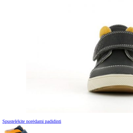
Spustelėkite norėdami padidinti