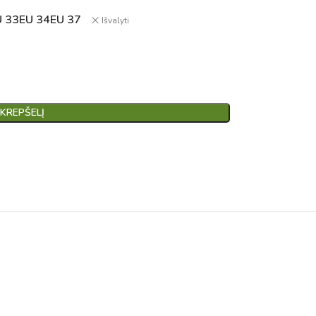
U 33
EU 34
EU 37
Išvalyti
 KREPŠELĮ