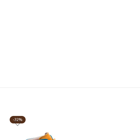
-32%
-32%