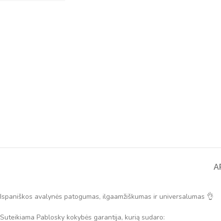
A
Ispaniškos avalynės patogumas, ilgaamžiškumas ir universalumas 👌
Suteikiama Pablosky kokybės garantija, kurią sudaro: