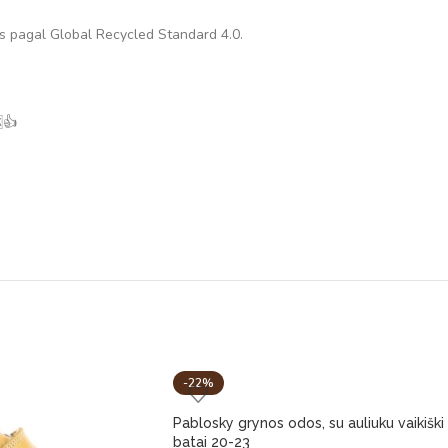
s pagal Global Recycled Standard 4.0.
👍
-22%
Pablosky grynos odos, su auliuku vaikiški
batai 20-23