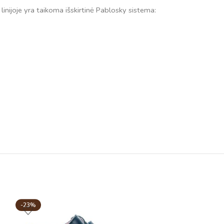
 linijoje yra taikoma išskirtinė Pablosky sistema:
-23%
-44%