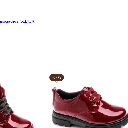
asociacijos: SEBIOR.
-34%