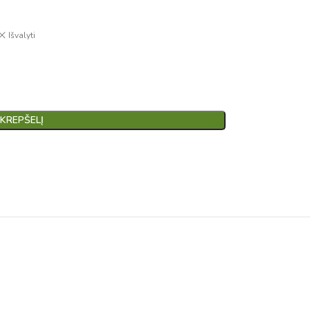
Išvalyti
 KREPŠELĮ