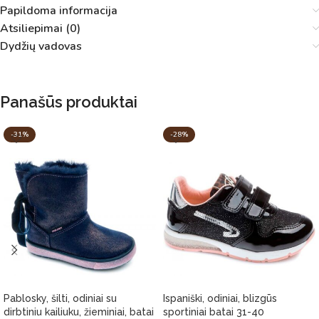
Papildoma informacija
Atsiliepimai (0)
Dydžių vadovas
Panašūs produktai
-31%
-28%
Pablosky, šilti, odiniai su
Ispaniški, odiniai, blizgūs
dirbtiniu kailiuku, žieminiai, batai
sportiniai batai 31-40