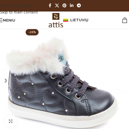
Skip to navigation
Skip to main content
LIETUVIŲ
MENIU
-26%
Spustelėkite norėdami padidinti