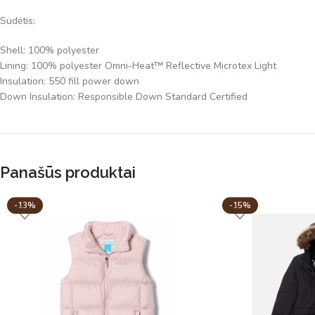
Sudėtis:
Shell: 100% polyester
Lining: 100% polyester Omni-Heat™ Reflective Microtex Light
Insulation: 550 fill power down
Down Insulation: Responsible Down Standard Certified
Panašūs produktai
-13%
-15%