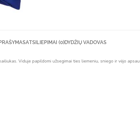
PRAŠYMAS
ATSILIEPIMAI (0)
DYDŽIŲ VADOVAS
ailiukas. Viduje papildomi užsegimai ties liemeniu, sniego ir vėjo apsau