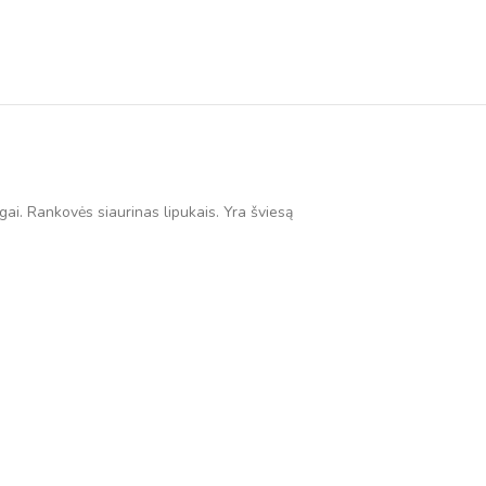
gai. Rankovės siaurinas lipukais. Yra šviesą