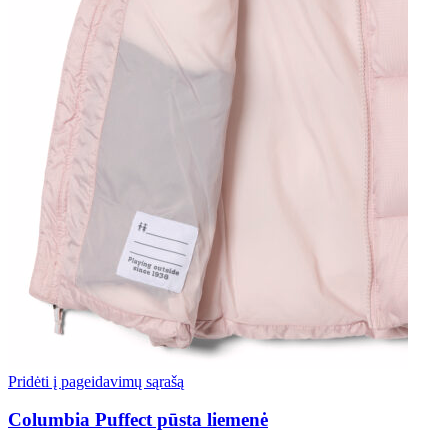
Pridėti į pageidavimų sąrašą
Columbia Puffect pūsta liemenė