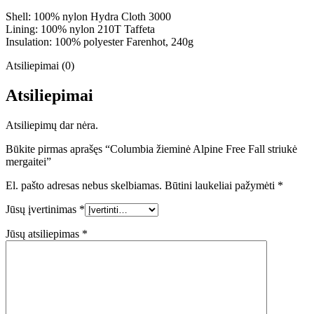
Shell: 100% nylon Hydra Cloth 3000
Lining: 100% nylon 210T Taffeta
Insulation: 100% polyester Farenhot, 240g
Atsiliepimai (0)
Atsiliepimai
Atsiliepimų dar nėra.
Būkite pirmas aprašęs “Columbia žieminė Alpine Free Fall striukė
mergaitei”
El. pašto adresas nebus skelbiamas.
Būtini laukeliai pažymėti
*
Jūsų įvertinimas
*
Jūsų atsiliepimas
*