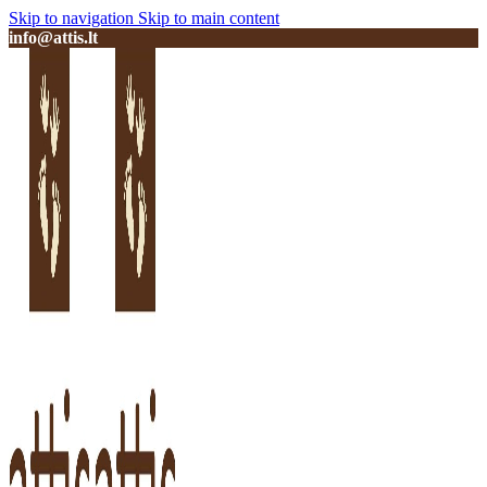
Skip to navigation
Skip to main content
info@attis.lt