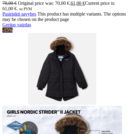
70,00
€
Original price was: 70,00 €.
61,00
€
Current price is:
61,00 €.
su PVM
Pasirinkti savybes
This product has multiple variants. The options
may be chosen on the product page
Greitas vaizdas
-15%