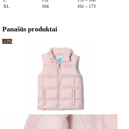
XL
164
161 – 173
Panašūs produktai
-13%