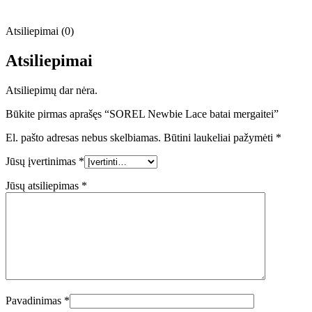
Atsiliepimai (0)
Atsiliepimai
Atsiliepimų dar nėra.
Būkite pirmas aprašęs “SOREL Newbie Lace batai mergaitei”
El. pašto adresas nebus skelbiamas.
Būtini laukeliai pažymėti
*
Jūsų įvertinimas
*
Jūsų atsiliepimas
*
Pavadinimas
*