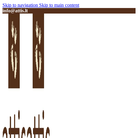
Skip to navigation
Skip to main content
info@attis.lt