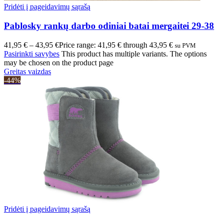
Pridėti į pageidavimų sąrašą
Pablosky rankų darbo odiniai batai mergaitei 29-38
41,95
€
–
43,95
€
Price range: 41,95 € through 43,95 €
su PVM
Pasirinkti savybes
This product has multiple variants. The options
may be chosen on the product page
Greitas vaizdas
-44%
Pridėti į pageidavimų sąrašą