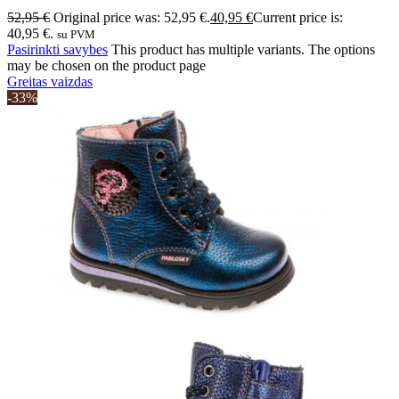
52,95
€
Original price was: 52,95 €.
40,95
€
Current price is:
40,95 €.
su PVM
Pasirinkti savybes
This product has multiple variants. The options
may be chosen on the product page
Greitas vaizdas
-33%