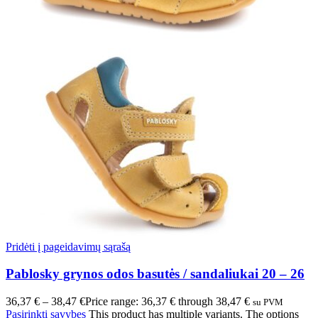
Pridėti į pageidavimų sąrašą
Pablosky grynos odos basutės / sandaliukai 20 – 26
36,37
€
–
38,47
€
Price range: 36,37 € through 38,47 €
su PVM
Pasirinkti savybes
This product has multiple variants. The options