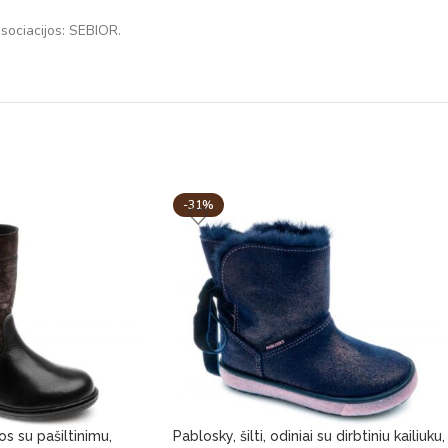
asociacijos: SEBIOR.
-31%
os su pašiltinimu,
Pablosky, šilti, odiniai su dirbtiniu kailiuku,