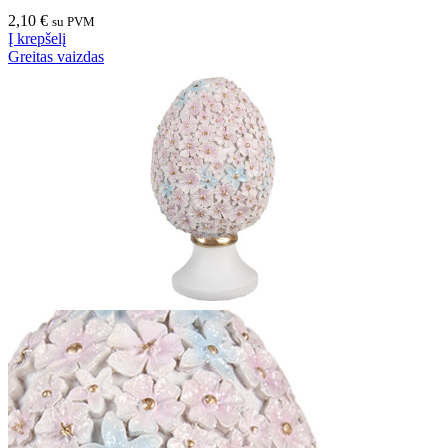
2,10
€
su PVM
Į krepšelį
Greitas vaizdas