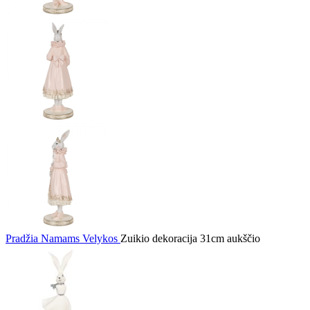
Pradžia
Namams
Velykos
Zuikio dekoracija 31cm aukščio