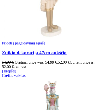
Pridėti į pageidavimų sąrašą
Zuikio dekoracija 47cm aukščio
54,99
€
Original price was: 54,99 €.
52,00
€
Current price is:
52,00 €.
su PVM
Į krepšelį
Greitas vaizdas