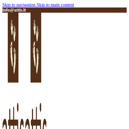
Skip to navigation
Skip to main content
info@attis.lt