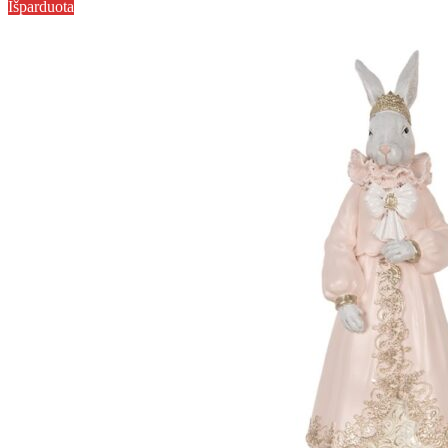
Išparduota