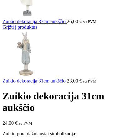
Zuikio dekoracija 37cm aukščio
26,00
€
su PVM
Grįžti į produktus
Zuikio dekoracija 31cm aukščio
23,00
€
su PVM
Zuikio dekoracija 31cm
aukščio
24,00
€
su PVM
Zuikių pora dažniausiai simbolizuoja: