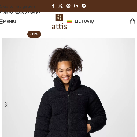
Skip to navigation
Skip to main content
LIETUVIŲ
MENIU
-13%