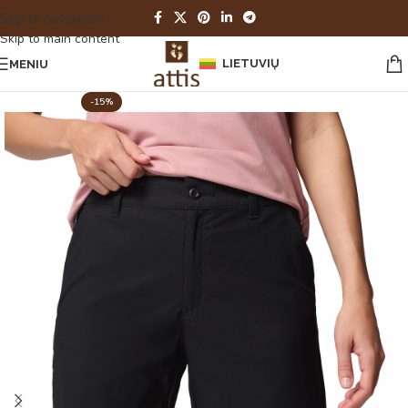
Skip to navigation
Skip to main content
LIETUVIŲ
MENIU
-15%