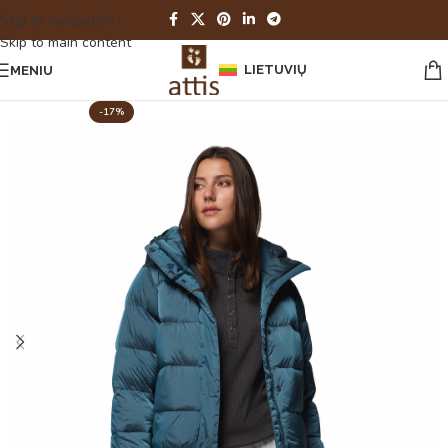
Skip to navigation
Skip to main content
LIETUVIŲ
MENIU
-17%