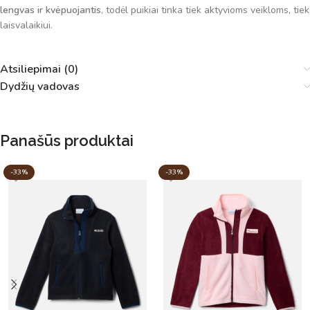
lengvas ir kvėpuojantis
, todėl puikiai tinka tiek aktyvioms veikloms, tiek
laisvalaikiui.
Atsiliepimai (0)
Dydžių vadovas
Panašūs produktai
-33%
-33%