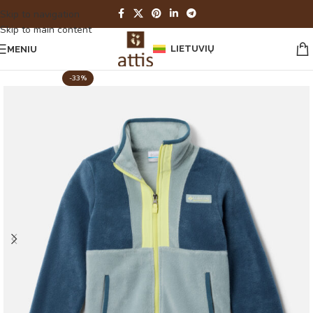
Skip to navigation
Skip to main content
LIETUVIŲ
MENIU
-33%