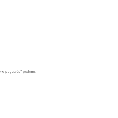
„oro pagalvės” pėdoms.